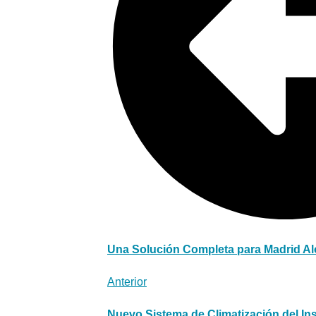
Una Solución Completa para Madrid Alo
Anterior
Nuevo Sistema de Climatización del Ins