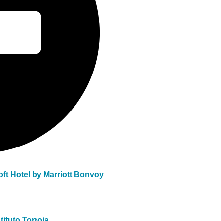
ft Hotel by Marriott Bonvoy
tituto Torroja