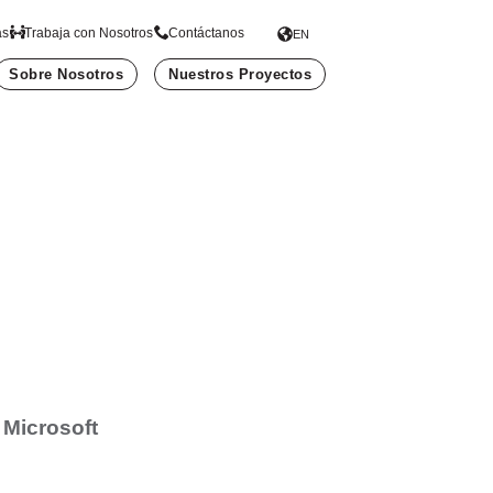
as
Trabaja con Nosotros
Contáctanos
EN
Sobre Nosotros
Nuestros Proyectos
 Microsoft