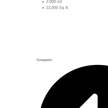
2.000 m2
22,000 Sq. ft.
Compartir: