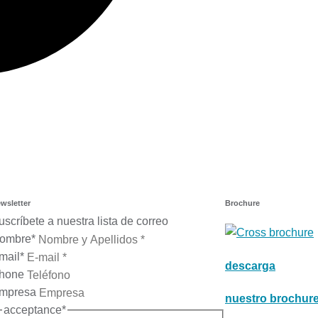
wsletter
Brochure
uscríbete a nuestra lista de correo
ombre
*
mail
*
descarga
hone
mpresa
nuestro brochur
acceptance
*