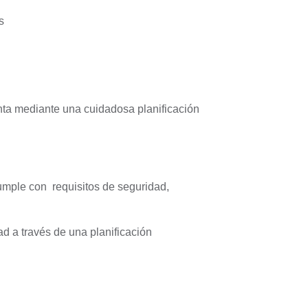
s
enta mediante una cuidadosa planificación
cumple con requisitos de seguridad,
ad a través de una planificación